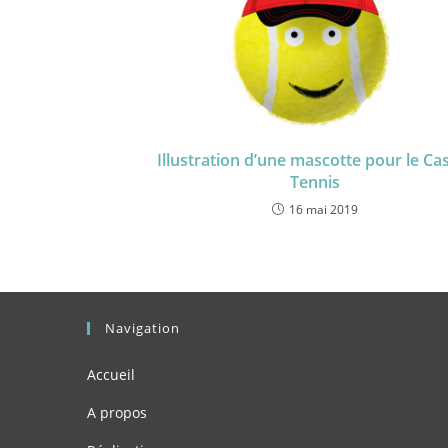
Illustration d’une mascotte pour le Ca
Tennis
16 mai 2019
Navigation
Accueil
A propos